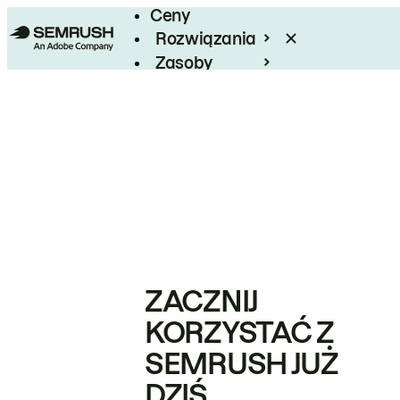
Ceny
Rozwiązania
Zasoby
Enterprise
ZACZNIJ
KORZYSTAĆ Z
SEMRUSH JUŻ
DZIŚ