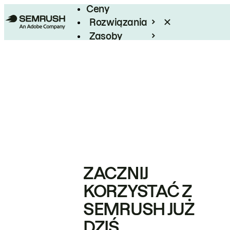
Ceny
Rozwiązania
Zasoby
Enterprise
ZACZNIJ
KORZYSTAĆ Z
SEMRUSH JUŻ
DZIŚ