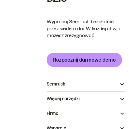
Wypróbuj Semrush bezpłatnie
przez siedem dni. W każdej chwili
możesz zrezygnować.
Rozpocznij darmowe demo
Semrush
Więcej narzędzi
Firma
Wsparcie