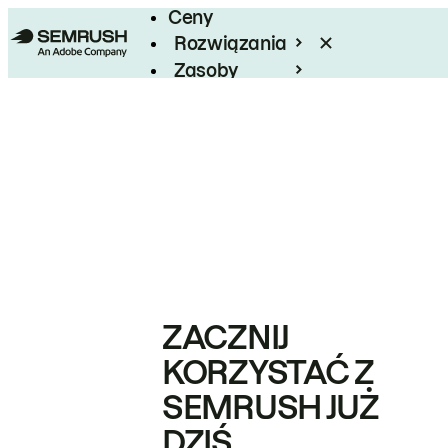
Ceny
Rozwiązania
Zasoby
Enterprise
ZACZNIJ
KORZYSTAĆ Z
SEMRUSH JUŻ
DZIŚ