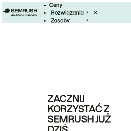
Ceny
Rozwiązania
Zasoby
Enterprise
ZACZNIJ
KORZYSTAĆ Z
SEMRUSH JUŻ
DZIŚ