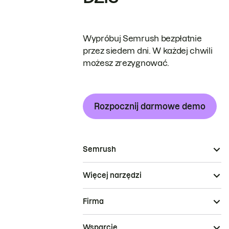
Wypróbuj Semrush bezpłatnie
przez siedem dni. W każdej chwili
możesz zrezygnować.
Rozpocznij darmowe demo
Semrush
Więcej narzędzi
Firma
Wsparcie