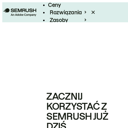
Ceny
Rozwiązania
Zasoby
Enterprise
ZACZNIJ
KORZYSTAĆ Z
SEMRUSH JUŻ
DZIŚ