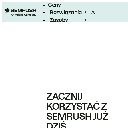
Ceny
Rozwiązania
Zasoby
Enterprise
ZACZNIJ
KORZYSTAĆ Z
SEMRUSH JUŻ
DZIŚ