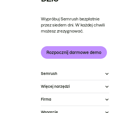
Wypróbuj Semrush bezpłatnie
przez siedem dni. W każdej chwili
możesz zrezygnować.
Rozpocznij darmowe demo
Semrush
Więcej narzędzi
Firma
Wsparcie