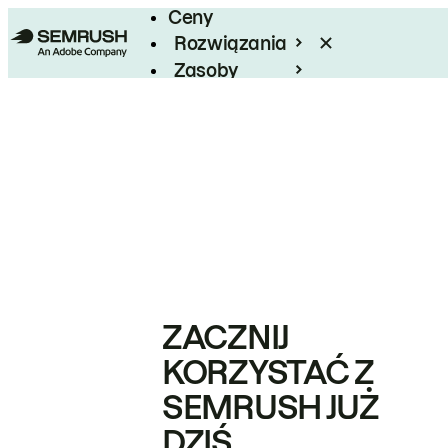
Ceny
Rozwiązania
Zasoby
Enterprise
ZACZNIJ
KORZYSTAĆ Z
SEMRUSH JUŻ
DZIŚ