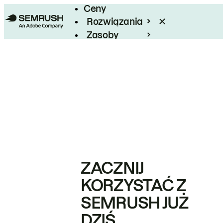
Ceny
Rozwiązania
Zasoby
Enterprise
ZACZNIJ
KORZYSTAĆ Z
SEMRUSH JUŻ
DZIŚ