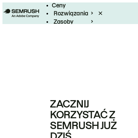
Ceny
Rozwiązania
Zasoby
Enterprise
ZACZNIJ
KORZYSTAĆ Z
SEMRUSH JUŻ
DZIŚ