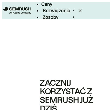
Ceny
Rozwiązania
Zasoby
Enterprise
ZACZNIJ
KORZYSTAĆ Z
SEMRUSH JUŻ
DZIŚ