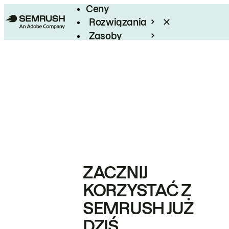
Ceny
Rozwiązania
Zasoby
Enterprise
ZACZNIJ
KORZYSTAĆ Z
SEMRUSH JUŻ
DZIŚ