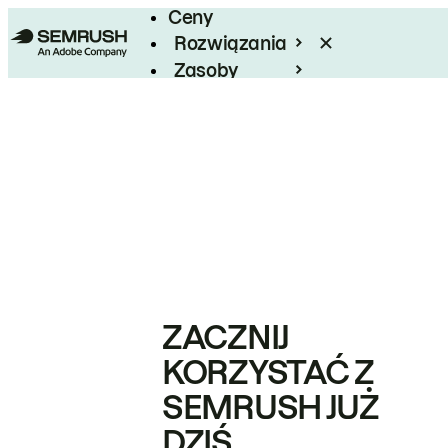
Ceny
Rozwiązania
Zasoby
Enterprise
ZACZNIJ
KORZYSTAĆ Z
SEMRUSH JUŻ
DZIŚ