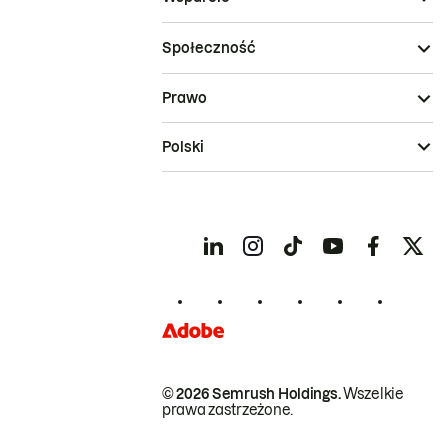
Społeczność
Prawo
Polski
© 2026 Semrush Holdings.
Wszelkie
prawa zastrzeżone.