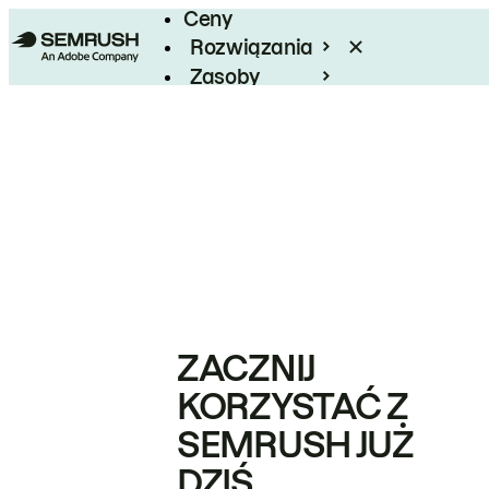
Ceny
Rozwiązania
Zasoby
Enterprise
ZACZNIJ
KORZYSTAĆ Z
SEMRUSH JUŻ
DZIŚ