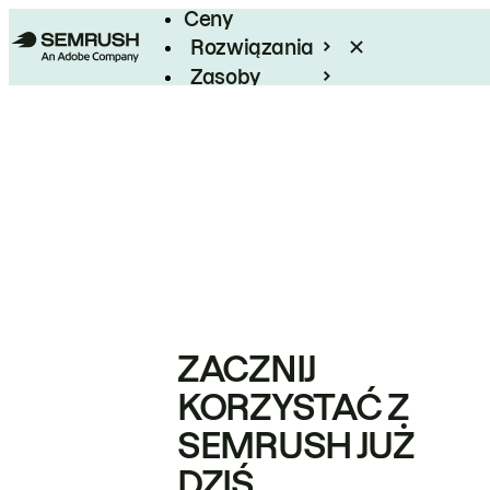
Ceny
Rozwiązania
Zasoby
Enterprise
ZACZNIJ
KORZYSTAĆ Z
SEMRUSH JUŻ
DZIŚ