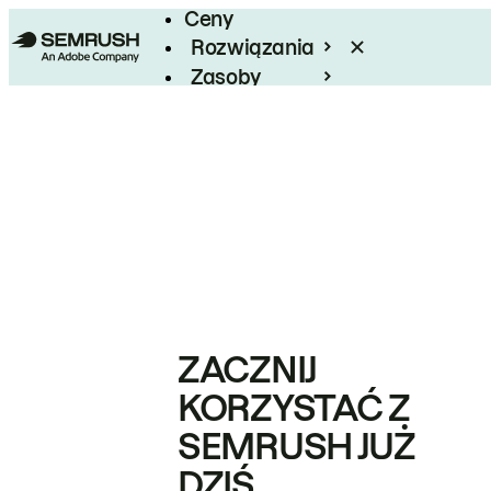
Ceny
Rozwiązania
Zasoby
Enterprise
ZACZNIJ
KORZYSTAĆ Z
SEMRUSH JUŻ
DZIŚ