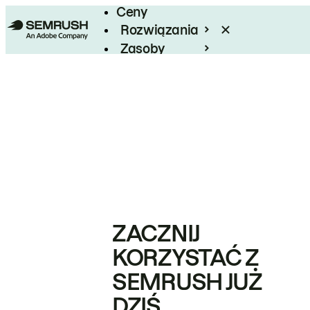
Ceny
Rozwiązania
Zasoby
Enterprise
ZACZNIJ
KORZYSTAĆ Z
SEMRUSH JUŻ
DZIŚ