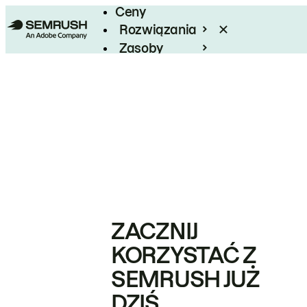
Ceny
Rozwiązania
Zasoby
Enterprise
ZACZNIJ
KORZYSTAĆ Z
SEMRUSH JUŻ
DZIŚ