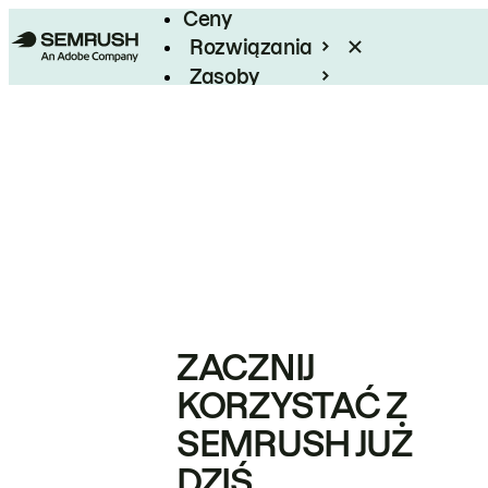
Ceny
Rozwiązania
Zasoby
Enterprise
ZACZNIJ
KORZYSTAĆ Z
SEMRUSH JUŻ
DZIŚ