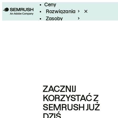
Ceny
Rozwiązania
Zasoby
Enterprise
ZACZNIJ
KORZYSTAĆ Z
SEMRUSH JUŻ
DZIŚ