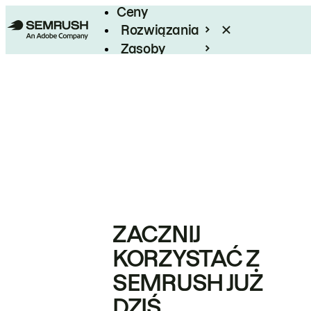
Ceny
Rozwiązania
Zasoby
Enterprise
ZACZNIJ
KORZYSTAĆ Z
SEMRUSH JUŻ
DZIŚ