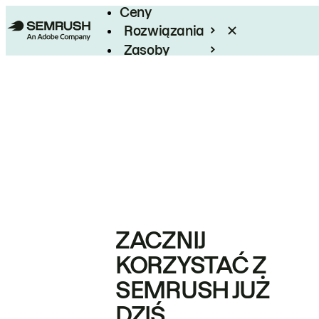
Ceny
Rozwiązania
Zasoby
Enterprise
ZACZNIJ
KORZYSTAĆ Z
SEMRUSH JUŻ
DZIŚ