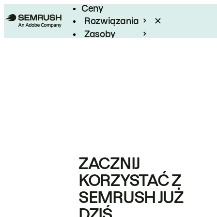
Ceny
Rozwiązania
Zasoby
Enterprise
ZACZNIJ
KORZYSTAĆ Z
SEMRUSH JUŻ
DZIŚ