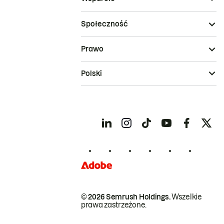
Społeczność
Prawo
Polski
© 2026 Semrush Holdings.
Wszelkie
prawa zastrzeżone.