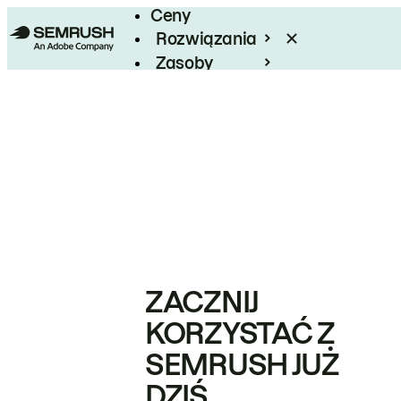
Ceny
Rozwiązania
Zasoby
Enterprise
ZACZNIJ
KORZYSTAĆ Z
SEMRUSH JUŻ
DZIŚ