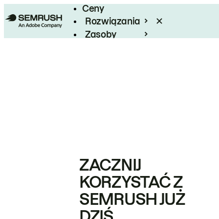
Ceny
Rozwiązania
Zasoby
Enterprise
ZACZNIJ
KORZYSTAĆ Z
SEMRUSH JUŻ
DZIŚ