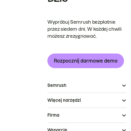
Wypróbuj Semrush bezpłatnie
przez siedem dni. W każdej chwili
możesz zrezygnować.
Rozpocznij darmowe demo
Semrush
Więcej narzędzi
Firma
Wsparcie