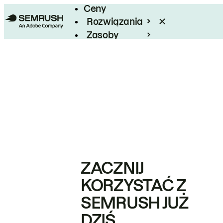
Ceny
Rozwiązania
Zasoby
Enterprise
ZACZNIJ
KORZYSTAĆ Z
SEMRUSH JUŻ
DZIŚ