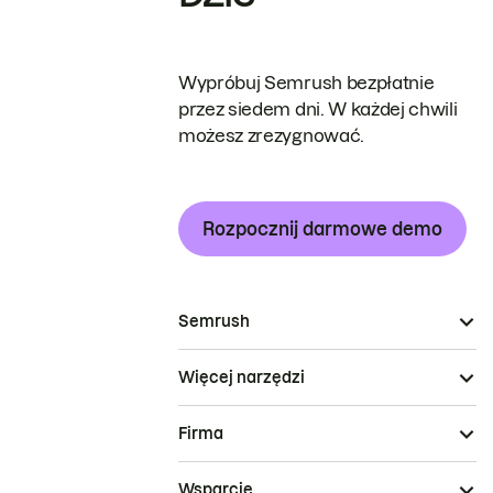
Wypróbuj Semrush bezpłatnie
przez siedem dni. W każdej chwili
możesz zrezygnować.
Rozpocznij darmowe demo
Semrush
Więcej narzędzi
Firma
Wsparcie