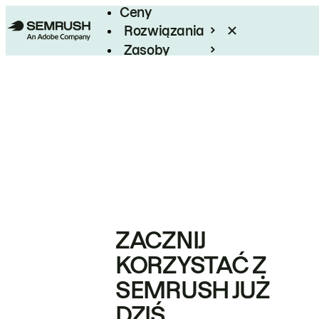
Ceny
Rozwiązania
Zasoby
Enterprise
ZACZNIJ
KORZYSTAĆ Z
SEMRUSH JUŻ
DZIŚ