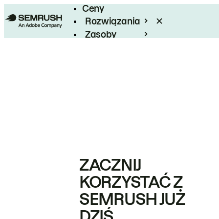
Ceny
Rozwiązania
Zasoby
Enterprise
ZACZNIJ
KORZYSTAĆ Z
SEMRUSH JUŻ
DZIŚ