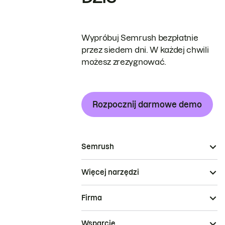
Wypróbuj Semrush bezpłatnie
przez siedem dni. W każdej chwili
możesz zrezygnować.
Rozpocznij darmowe demo
Semrush
Więcej narzędzi
Firma
Wsparcie