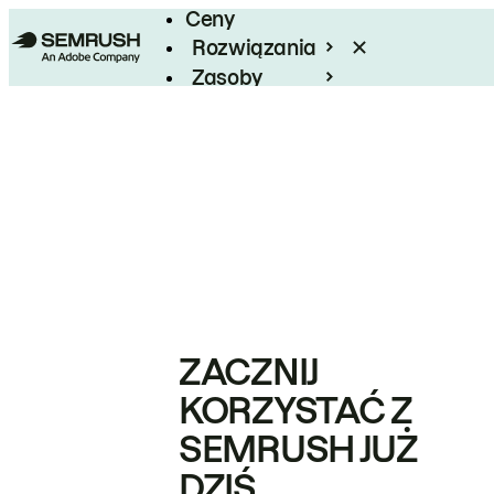
Ceny
Rozwiązania
Zasoby
Enterprise
ZACZNIJ
KORZYSTAĆ Z
SEMRUSH JUŻ
DZIŚ