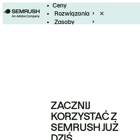
Ceny
Rozwiązania
Zasoby
Enterprise
ZACZNIJ
KORZYSTAĆ Z
SEMRUSH JUŻ
DZIŚ