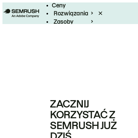
Ceny
Rozwiązania
Zasoby
Enterprise
ZACZNIJ
KORZYSTAĆ Z
SEMRUSH JUŻ
DZIŚ