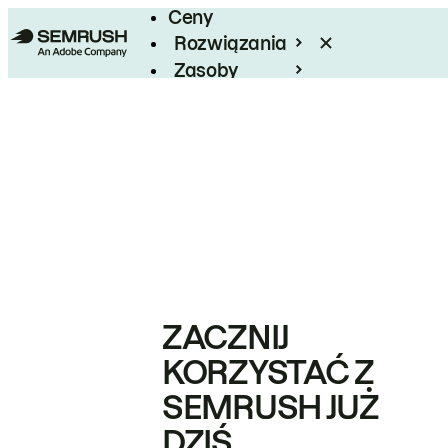
Ceny
Rozwiązania
Zasoby
Enterprise
ZACZNIJ
KORZYSTAĆ Z
SEMRUSH JUŻ
DZIŚ