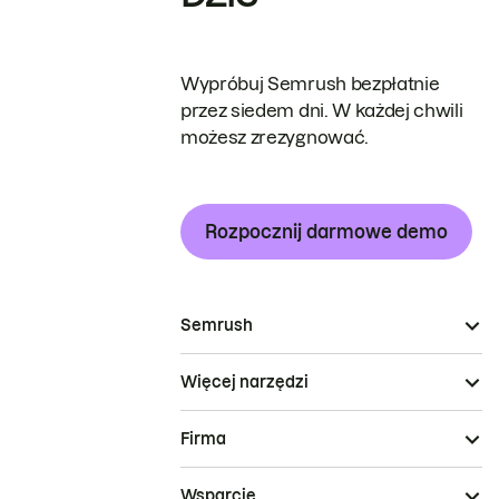
Wypróbuj Semrush bezpłatnie
przez siedem dni. W każdej chwili
możesz zrezygnować.
Rozpocznij darmowe demo
Semrush
Więcej narzędzi
Firma
Wsparcie