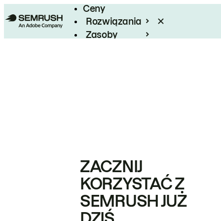
Ceny
Rozwiązania
Zasoby
Enterprise
ZACZNIJ
KORZYSTAĆ Z
SEMRUSH JUŻ
DZIŚ