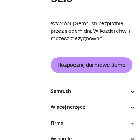
Wypróbuj Semrush bezpłatnie
przez siedem dni. W każdej chwili
możesz zrezygnować.
Rozpocznij darmowe demo
Semrush
Więcej narzędzi
Firma
Wsparcie