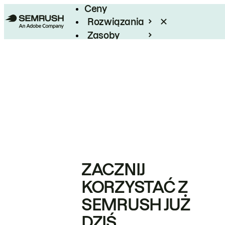
Ceny
Rozwiązania
Zasoby
Enterprise
ZACZNIJ
KORZYSTAĆ Z
SEMRUSH JUŻ
DZIŚ