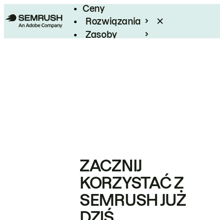
Ceny
Rozwiązania
Zasoby
Enterprise
ZACZNIJ
KORZYSTAĆ Z
SEMRUSH JUŻ
DZIŚ