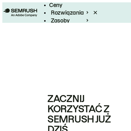
Ceny
Rozwiązania
Zasoby
Enterprise
ZACZNIJ
KORZYSTAĆ Z
SEMRUSH JUŻ
DZIŚ