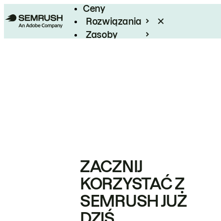
Ceny
Rozwiązania
Zasoby
Enterprise
ZACZNIJ
KORZYSTAĆ Z
SEMRUSH JUŻ
DZIŚ