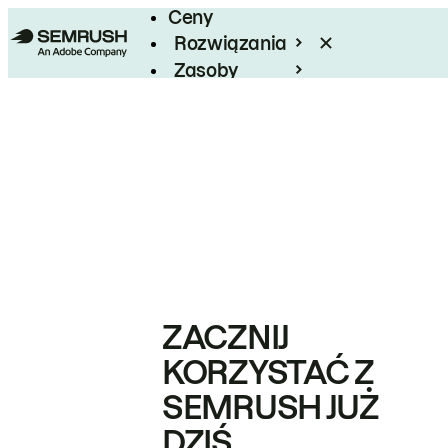
Ceny
Rozwiązania
Zasoby
Enterprise
ZACZNIJ
KORZYSTAĆ Z
SEMRUSH JUŻ
DZIŚ