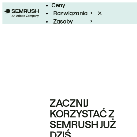
Ceny
Rozwiązania
Zasoby
Enterprise
ZACZNIJ
KORZYSTAĆ Z
SEMRUSH JUŻ
DZIŚ