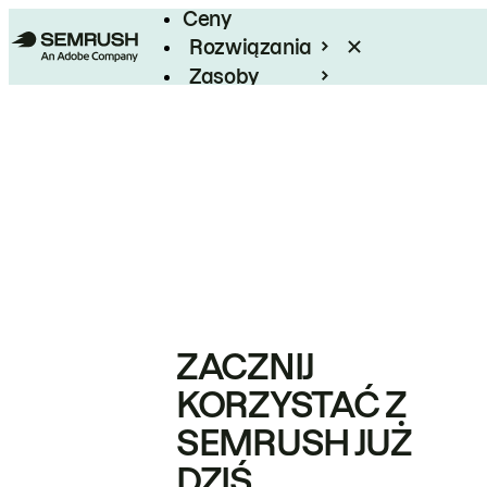
Ceny
Rozwiązania
Zasoby
Enterprise
ZACZNIJ
KORZYSTAĆ Z
SEMRUSH JUŻ
DZIŚ