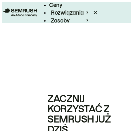
Ceny
Rozwiązania
Zasoby
Enterprise
ZACZNIJ
KORZYSTAĆ Z
SEMRUSH JUŻ
DZIŚ