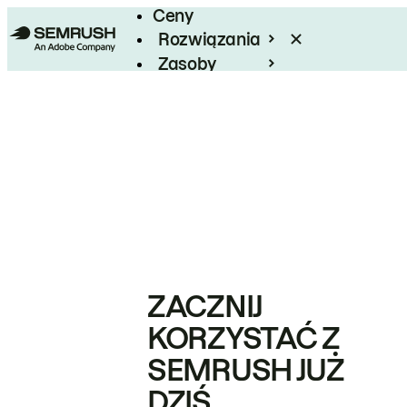
Ceny
Rozwiązania
Zasoby
Enterprise
ZACZNIJ
KORZYSTAĆ Z
SEMRUSH JUŻ
DZIŚ