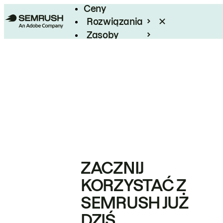
Ceny
Rozwiązania
Zasoby
Enterprise
ZACZNIJ
KORZYSTAĆ Z
SEMRUSH JUŻ
DZIŚ