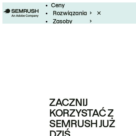
Ceny
Rozwiązania
Zasoby
Enterprise
ZACZNIJ
KORZYSTAĆ Z
SEMRUSH JUŻ
DZIŚ