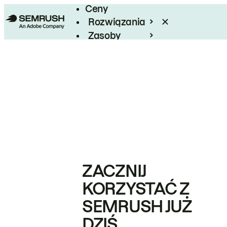
Ceny
Rozwiązania
Zasoby
Enterprise
ZACZNIJ
KORZYSTAĆ Z
SEMRUSH JUŻ
DZIŚ