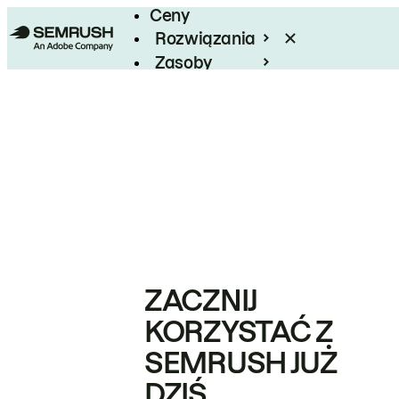
Ceny
Rozwiązania
Zasoby
Enterprise
ZACZNIJ
KORZYSTAĆ Z
SEMRUSH JUŻ
DZIŚ