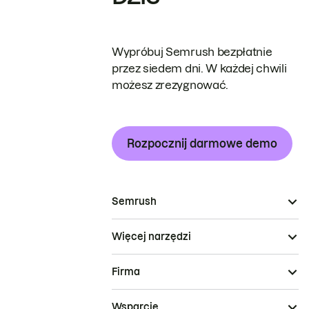
Wypróbuj Semrush bezpłatnie
przez siedem dni. W każdej chwili
możesz zrezygnować.
Rozpocznij darmowe demo
Semrush
Więcej narzędzi
Firma
Wsparcie