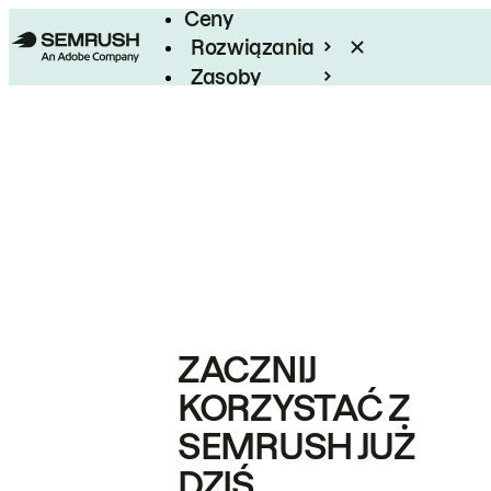
Ceny
Rozwiązania
Zasoby
Enterprise
ZACZNIJ
KORZYSTAĆ Z
SEMRUSH JUŻ
DZIŚ