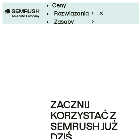
Ceny
Rozwiązania
Zasoby
Enterprise
ZACZNIJ
KORZYSTAĆ Z
SEMRUSH JUŻ
DZIŚ