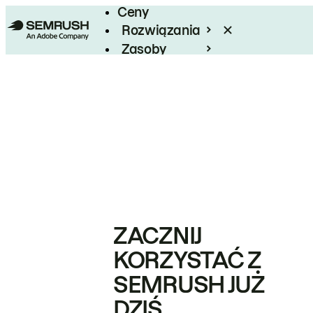
Ceny
Rozwiązania
Zasoby
Enterprise
ZACZNIJ
KORZYSTAĆ Z
SEMRUSH JUŻ
DZIŚ