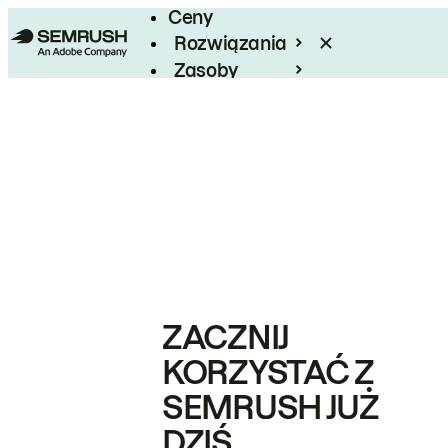
Ceny
Rozwiązania
Zasoby
Enterprise
ZACZNIJ
KORZYSTAĆ Z
SEMRUSH JUŻ
DZIŚ